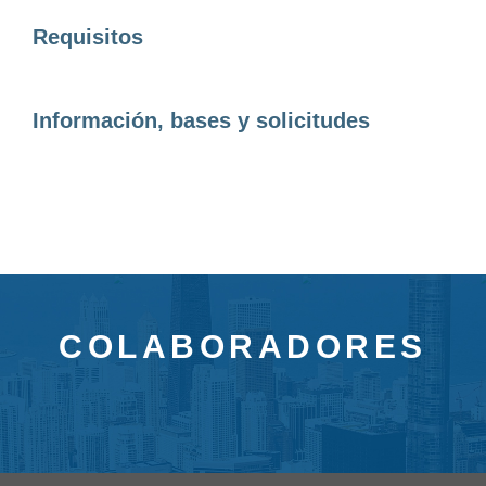
Requisitos
Información, bases y solicitudes
COLABORADORES
AQUÍ
Si desea colaborar con nosotros, pulse