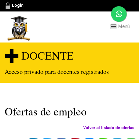
Login
Menú
Toggle
navigation
DOCENTE
Acceso privado para docentes registrados
Ofertas de empleo
Volver al listado de ofertas